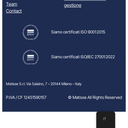
Team
gestione
Contact
Siamo certificati ISO 9001:2015
Siamo certificati ISO/IEC 27001:2022
Matisse S.r.l. Via Salaino, 7 – 20144 Milano – Italy
P.IVA / CF 12451590157
© Matisse All Rights Reserved
IT